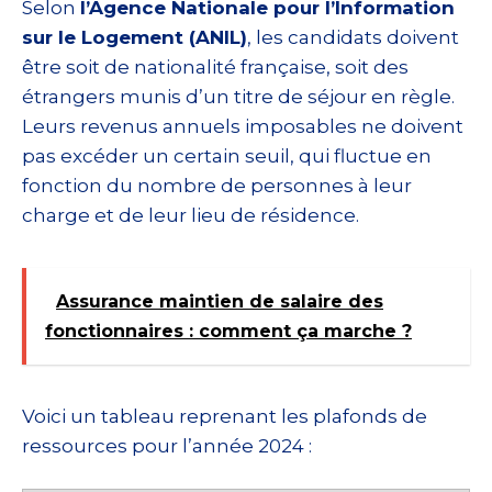
Selon
l’Agence Nationale pour l’Information
sur le Logement (ANIL)
, les candidats doivent
être soit de nationalité française, soit des
étrangers munis d’un titre de séjour en règle.
Leurs revenus annuels imposables ne doivent
pas excéder un certain seuil, qui fluctue en
fonction du nombre de personnes à leur
charge et de leur lieu de résidence.
Assurance maintien de salaire des
fonctionnaires : comment ça marche ?
Voici un tableau reprenant les plafonds de
ressources pour l’année 2024 :