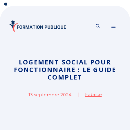
Aller
au
contenu
MENU
LOGEMENT SOCIAL POUR
FONCTIONNAIRE : LE GUIDE
COMPLET
Fabrice
13 septembre 2024