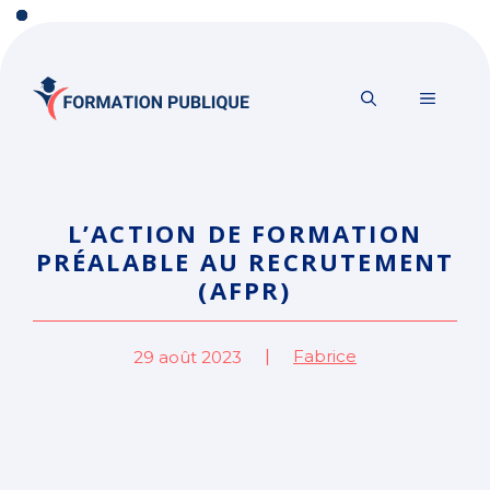
Aller
au
contenu
MENU
L’ACTION DE FORMATION
PRÉALABLE AU RECRUTEMENT
(AFPR)
Fabrice
29 août 2023