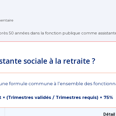
mentaire
 après 50 années dans la fonction publique comme assistante
ante sociale à la retraite ?
 une formule commune à l’ensemble des fonctionnair
 × (Trimestres validés / Trimestres requis) × 75%
Détail