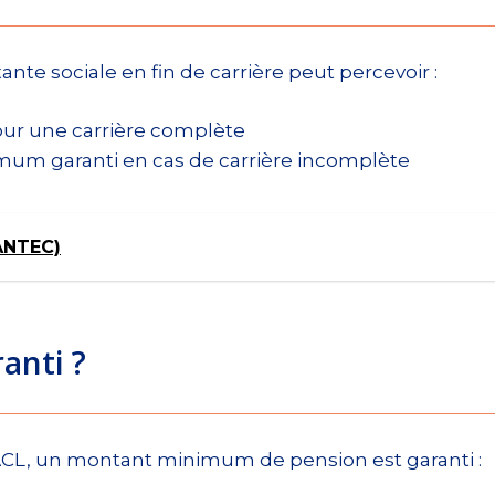
ante sociale en fin de carrière peut percevoir :
our une carrière complète
mum garanti en cas de carrière incomplète
CANTEC)
anti ?
RACL, un montant minimum de pension est garanti :