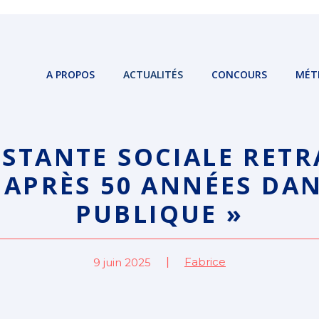
A PROPOS
ACTUALITÉS
CONCOURS
MÉT
ISTANTE SOCIALE RETRA
 APRÈS 50 ANNÉES DA
PUBLIQUE »
Fabrice
9 juin 2025