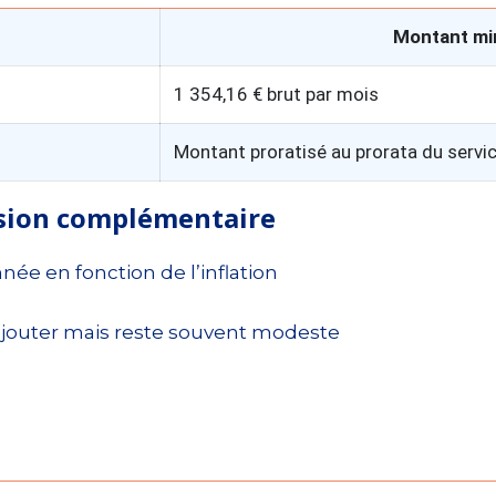
Montant mi
1 354,16 € brut par mois
Montant proratisé au prorata du servi
nsion complémentaire
ée en fonction de l’inflation
’ajouter mais reste souvent modeste