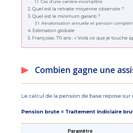
Cas d’une carrière incomplète
Quel est la retraite moyenne observée ?
Quel est le minimum garanti ?
Revalorisation annuelle et pension complé
Estimation globale
Françoise, 70 ans : « Voilà ce que je touche
Combien gagne une assist
Le calcul de la pension de base repose sur
Pension brute = Traitement indiciaire brut
Paramètre