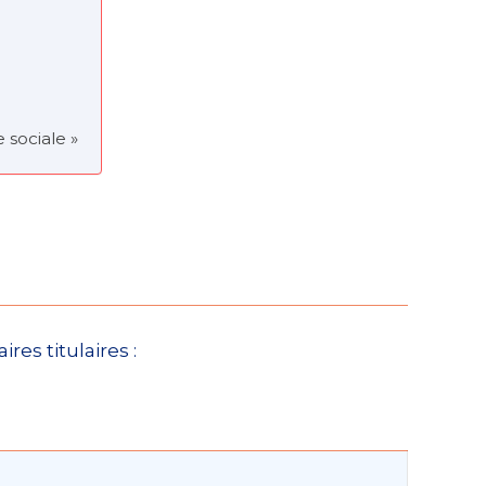
 sociale »
es titulaires :