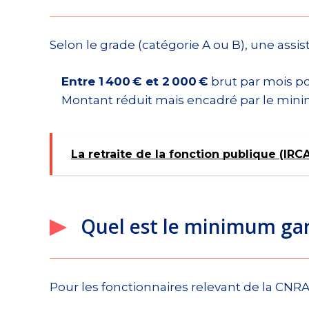
Selon le grade (catégorie A ou B), une assist
Entre 1 400 € et 2 000 €
brut par mois p
Montant réduit mais encadré par le mini
La retraite de la fonction publique (IR
Quel est le minimum gar
Pour les fonctionnaires relevant de la CN