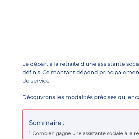
Le départ à la retraite d’une assistante so
définis. Ce montant dépend principalement 
de service.
Découvrons les modalités précises qui encad
Sommaire :
Combien gagne une assistante sociale à la ret