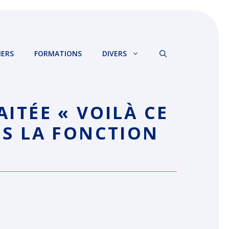
IERS
FORMATIONS
DIVERS
ITÉE « VOILÀ CE
NS LA FONCTION