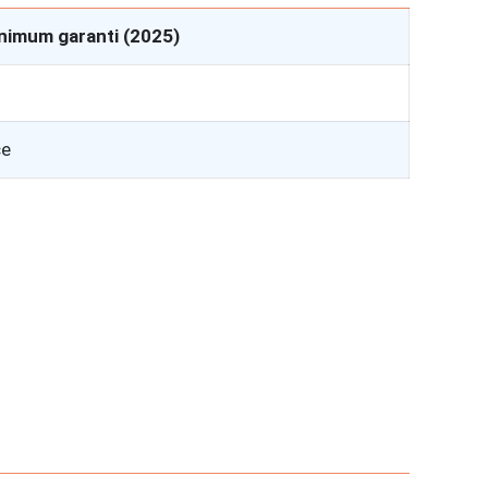
nimum garanti (2025)
ce