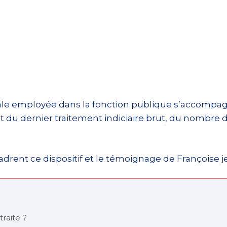
ciale employée dans la fonction publique s’accompag
du dernier traitement indiciaire brut, du nombre de
rent ce dispositif et le témoignage de Françoise je
raite ?