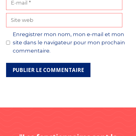
mail
Site
web
Enregistrer mon nom, mon e-mail et mon
site dans le navigateur pour mon prochain
commentaire.