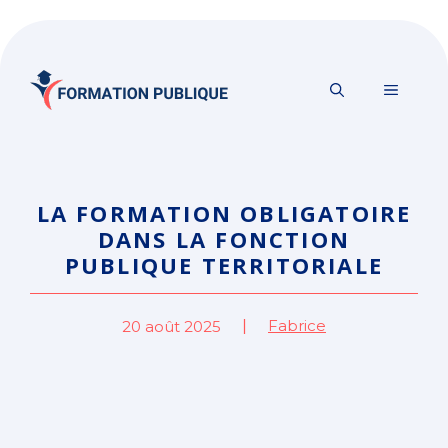
Aller
au
contenu
MENU
LA FORMATION OBLIGATOIRE
DANS LA FONCTION
PUBLIQUE TERRITORIALE
Fabrice
20 août 2025